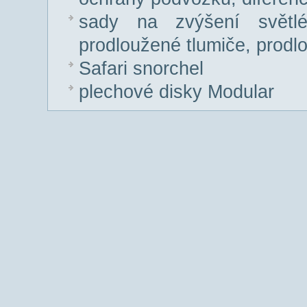
sady na zvýšení světlé
prodloužené tlumiče, prodl
Safari snorchel
plechové disky Modular