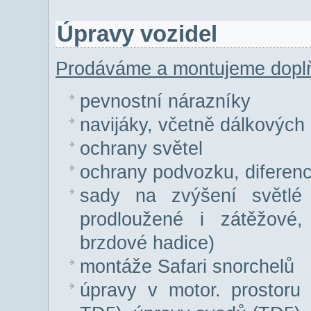
Úpravy vozidel
Prodáváme a montujeme doplň
pevnostní nárazníky
navijáky, včetně dálkových
ochrany světel
ochrany podvozku, diferenci
sady na zvýšení světlé
prodloužené i zátěžové,
brzdové hadice)
montáže Safari snorchelů
úpravy v motor. prostoru