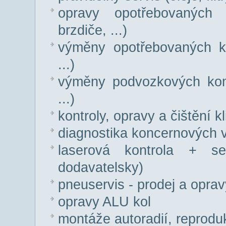
opravy opotřebovaných k
brzdiče, ...)
výměny opotřebovaných ko
...)
výměny podvozkových kompo
...)
kontroly, opravy a čištění k
diagnostika koncernových 
laserová kontrola + se
dodavatelsky)
pneuservis - prodej a opra
opravy ALU kol
montáže autoradií, reprodu