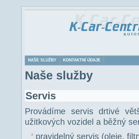
NAŠE SLUŽBY
KONTAKTNÍ ÚDAJE
Naše služby
Servis
Provádíme servis drtivé vět
užitkových vozidel a běžný se
pravidelný servis (oleje, filt