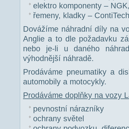
elektro komponenty – NGK, 
řemeny, kladky – ContiTech
Dovážíme náhradní díly na v
Anglie a to dle požadavku zák
nebo je-li u daného náhra
výhodnější náhradě.
Prodáváme pneumatiky a disk
automobily a motocykly.
Prodáváme doplňky na vozy La
pevnostní nárazníky
ochrany světel
ochrany podvozku, diferenci